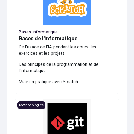
Bases Informatique
Bases de l'informatique
De l'usage de l'IA pendant les cours, les
exercices et les projets
Des principes de la programmation et de
l'informatique
Mise en pratique avec Scratch
Image du cours Introduction à Git
Methodologies